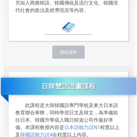
另加入商務韓語、韓國傳統及流行文化、韓國現
代社會的政治及經濟現況等內容。
課程資料
日韓雙語證書課程
此課程是大韓韓國語專門學校及東大日本語
教育聯合舉辦，同時學習日文及韓文，為準備前
往日本、韓國升學或入職日韓資公司作最好準
備。本課程教授內容是
日本語能力試N1
程度以上
及
韓國語能力試4級
程度以上內容。