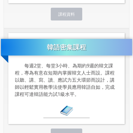
課程資料
韓語密集課程
每週2堂、每堂3小時、為期約9週的韓文課
程，專為有意在短期內掌握韓文人士而設。課程
以聽、講、寫、讀、應試力五大環節而設計，講
師以輕鬆實用教學法使學員應用韓語自如，完成
課程可達韓語能力試1級水平。