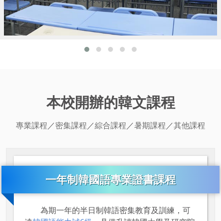
本校開辦的韓文課程
專業課程
／
密集課程
／
綜合課程
／
暑期課程
／
其他課程
一年制韓國語專業證書課程
為期一年的半日制韓語密集教育及訓練，可