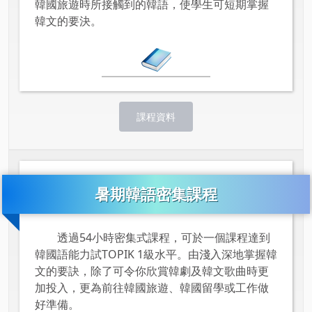
韓國旅遊時所接觸到的韓語，使學生可短期掌握
韓文的要決。
課程資料
暑期韓語密集課程
透過54小時密集式課程，可於一個課程達到
韓國語能力試TOPIK 1級水平。由淺入深地掌握韓
文的要訣，除了可令你欣賞韓劇及韓文歌曲時更
加投入，更為前往韓國旅遊、韓國留學或工作做
好準備。