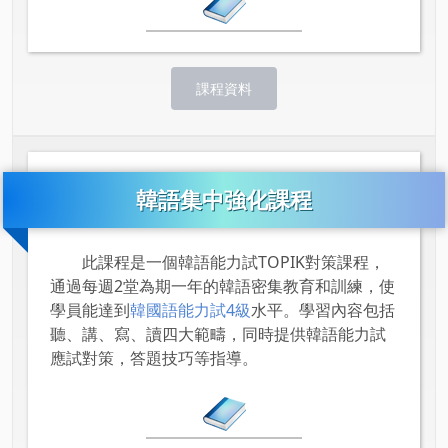
課程資料
韓語集中強化課程
此課程是一個韓語能力試TOPIK對策課程，
通過每週2堂為期一年的韓語密集教育和訓練，使
學員能達到
韓國語能力試4級
水平。學習內容包括
聽、講、寫、讀四大範疇，同時提供韓語能力試
應試對策，答題技巧等指導。